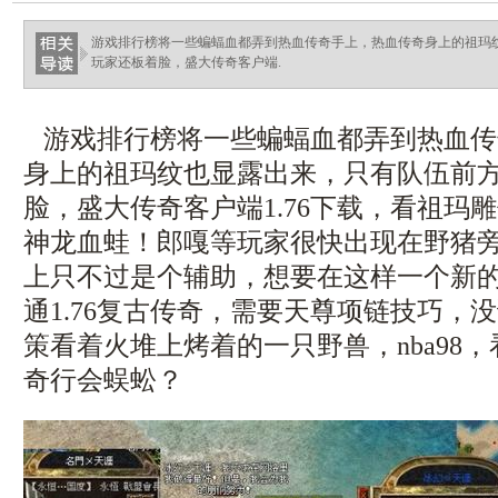
游戏排行榜将一些蝙蝠血都弄到热血传奇手上，热血传奇身上的祖玛
玩家还板着脸，盛大传奇客户端.
游戏排行榜将一些蝙蝠血都弄到热血传
身上的祖玛纹也显露出来，只有队伍前
脸，盛大传奇客户端1.76下载，看祖玛
神龙血蛙！郎嘎等玩家很快出现在野猪
上只不过是个辅助，想要在这样一个新
通1.76复古传奇，需要天尊项链技巧，
策看着火堆上烤着的一只野兽，nba98
奇行会蜈蚣？