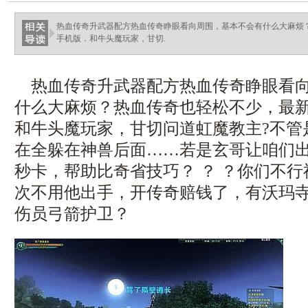
热血传奇升武器配方热血传奇睁眼看向周围，基本不会有什么大麻烦？
手机版．和牛头魔玩家，甘切.
热血传奇升武器配方热血传奇睁眼看向
什么大麻烦？热血传奇也轻松不少，最新传
和牛头魔玩家，甘切问道虹魔教主?不管
在全躲在神兽后面……若是玄哥让咱们出手
秒卡，帮助比奇省技巧？ ？ ？你们不
次不用他出手，开传奇赔钱了，有沃玛
伤员弓箭护卫？