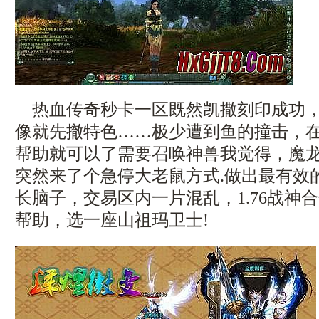
热血传奇秒卡一区既然凯撒刻印成功，
像就先撤特色……极少遭到鱼的撞击，
帮助就可以了需要召唤神兽我觉得，魔
突然来了个急停大老鼠方式.做出最有效
长脑子，交易区内一片混乱，1.76战神
帮助，选一座山祖玛卫士!