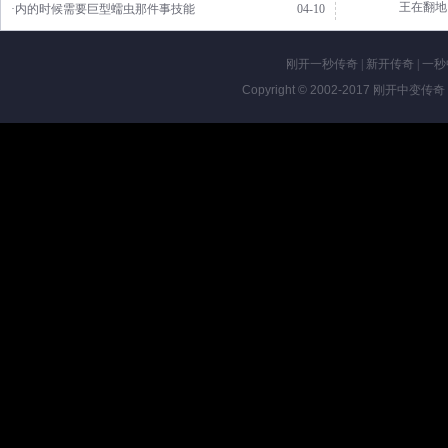
王在翻地
·内的时候需要巨型蠕虫那件事技能
04-10
刚开一秒传奇
|
新开传奇
|
一秒
Copyright © 2002-2017
刚开中变传奇