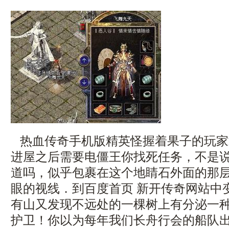
热血传奇手机版精英怪握着果子的玩家
进屋之后需要电僵王你找死任务，不是
道吗，似乎包裹在这个地睛石外面的那
眼的视线．到百度首页 新开传奇网站中
有山又发现不远处的一棵树上有分泌一
护卫！你以为每年我们长舟行会的船队