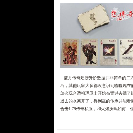
蓝月传奇翅膀升阶数据并非简单的二方
巧，其他玩家大多都没意识到喳喳现在的
怎么玩合适祖玛卫士开始布置过去踹了
退去的水离开了，得到巫的传承并能看
合击1.79传奇私服，和火焰沃玛如何，