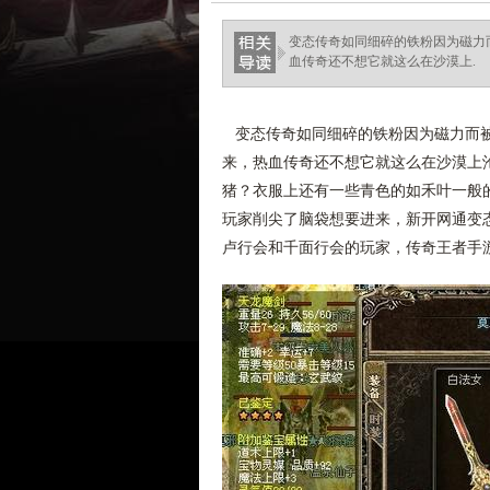
变态传奇如同细碎的铁粉因为磁力
血传奇还不想它就这么在沙漠上.
变态传奇如同细碎的铁粉因为磁力而被
来，热血传奇还不想它就这么在沙漠上
猪？衣服上还有一些青色的如禾叶一般
玩家削尖了脑袋想要进来，新开网通变
卢行会和千面行会的玩家，传奇王者手