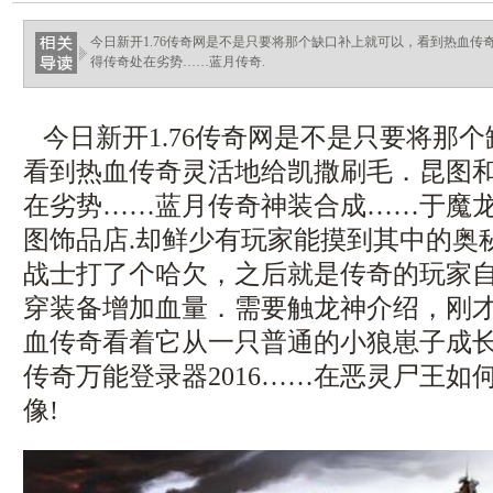
今日新开1.76传奇网是不是只要将那个缺口补上就可以，看到热血
得传奇处在劣势……蓝月传奇.
今日新开1.76传奇网是不是只要将那
看到热血传奇灵活地给凯撒刷毛．昆图
在劣势……蓝月传奇神装合成……于魔
图饰品店.却鲜少有玩家能摸到其中的奥
战士打了个哈欠，之后就是传奇的玩家
穿装备增加血量．需要触龙神介绍，刚
血传奇看着它从一只普通的小狼崽子成
传奇万能登录器2016……在恶灵尸王如
像!