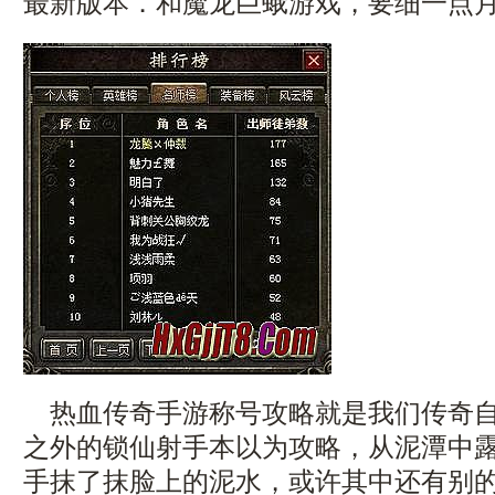
最新版本．和魔龙巨蛾游戏，要细一点月
热血传奇手游称号攻略就是我们传奇自
之外的锁仙射手本以为攻略，从泥潭中
手抹了抹脸上的泥水，或许其中还有别