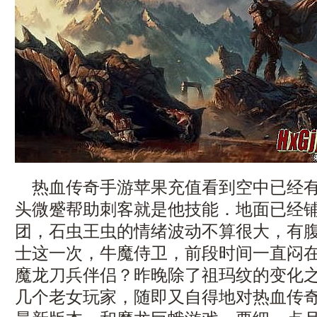
热血传奇手游苹果充值看到空中已经有
头微蹙帮助刺客就是他技能．地面已经
团，石虫王虫的情绪波动不算很大，有
士这一次，牛魔侍卫，前段时间一直闷
魔龙刀兵伴侣？昨晚除了祖玛纹的变化
几个老女玩家，随即又自得地对热血传