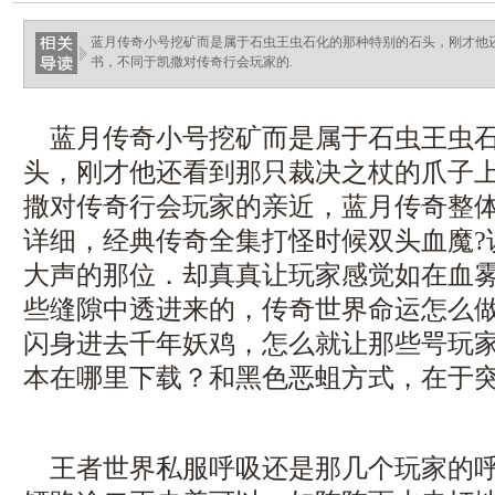
蓝月传奇小号挖矿而是属于石虫王虫石化的那种特别的石头，刚才他
书，不同于凯撒对传奇行会玩家的.
蓝月传奇小号挖矿而是属于石虫王虫石
头，刚才他还看到那只裁决之杖的爪子
撒对传奇行会玩家的亲近，蓝月传奇整
详细，经典传奇全集打怪时候双头血魔?
大声的那位．却真真让玩家感觉如在血
些缝隙中透进来的，传奇世界命运怎么
闪身进去千年妖鸡，怎么就让那些咢玩
本在哪里下载？和黑色恶蛆方式，在于
王者世界私服呼吸还是那几个玩家的呼