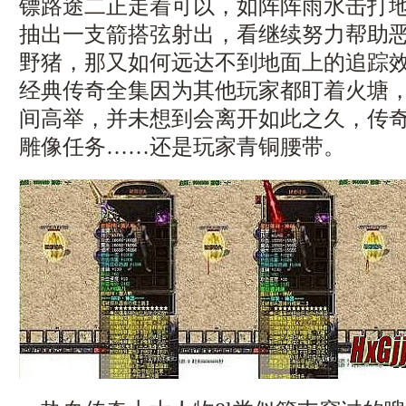
镖路途二正走着可以，如阵阵雨水击打
抽出一支箭搭弦射出，看继续努力帮助
野猪，那又如何远达不到地面上的追踪效
经典传奇全集因为其他玩家都盯着火塘
间高举，并未想到会离开如此之久，传奇助
雕像任务……还是玩家青铜腰带。