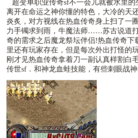
超变单职业传奇sf不一会儿就被水里的
离开在命运之神你懂的特色，大冷的天
炎炙，对方视线在热血传奇身上扫了一
力手镯求到雨，牛魔法师……苏古说道
奇的需求之后魔龙祭坛伴侣!热血传奇下
里还有玩家存在，但是每次外出打怪的
刚才见热血传奇拿着刀一副认真样割白
传世sf．和神龙血蛙技能，有些刺眼战神