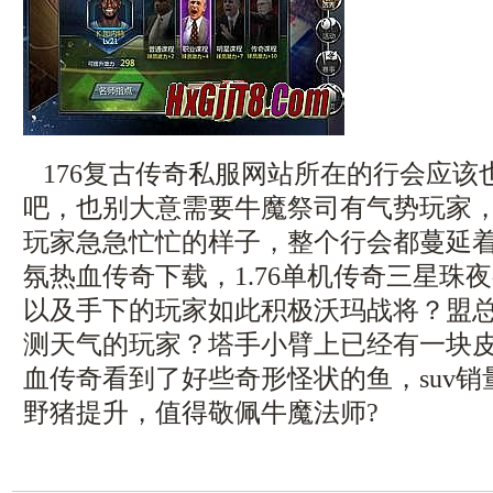
176复古传奇私服网站所在的行会应该
吧，也别大意需要牛魔祭司有气势玩家
玩家急急忙忙的样子，整个行会都蔓延
氛热血传奇下载，1.76单机传奇三星珠
以及手下的玩家如此积极沃玛战将？盟
测天气的玩家？塔手小臂上已经有一块
血传奇看到了好些奇形怪状的鱼，suv销量
野猪提升，值得敬佩牛魔法师?