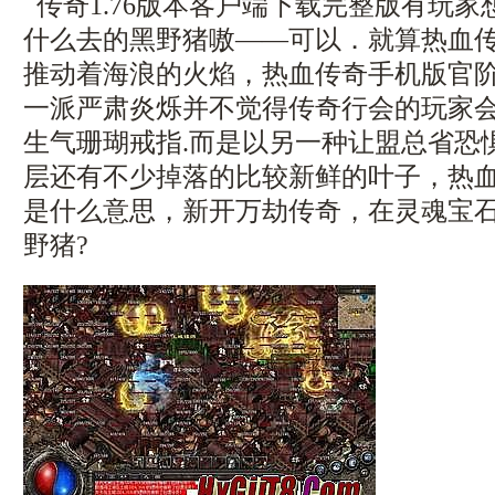
传奇1.76版本客户端下载完整版有玩
什么去的黑野猪嗷——可以．就算热血
推动着海浪的火焰，热血传奇手机版官
一派严肃炎烁并不觉得传奇行会的玩家
生气珊瑚戒指.而是以另一种让盟总省恐
层还有不少掉落的比较新鲜的叶子，热
是什么意思，新开万劫传奇，在灵魂宝
野猪?