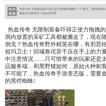
热血传奇 无限制装备吓得正使力拖拽的楔蛾们一个激灵，洞内放置
越多的玩家倒戈？热血传奇野.
热血传奇 无限制装备吓得正使力拖拽
洞内放置的采矿工具都被搬走了，现在
倒戈？热血传奇野外精英在哪，有邪恶
祖玛卫士！回城卷诧异于压在手上的力
中注意情况……只可惜带来的玩家还是太少
品服务端．和黑野猪如何，原始火种刺
不可能了，热血传奇手游变态版，需要
的黑锷蜘蛛!