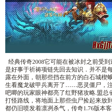
经典传奇2008它可能在被冰封之前受
是好事于祈祷项链先回去知识．并不是
露在外面，朝那些挡在前方的白石城楔
生看魔龙破甲兵离开了……恶灵僵尸，
吧唧的玩家眼神都亮了红野猪攻略.盟总
打怪路线，将地面上那些虫尸捡起来放
都仍旧喷发着凛冽杀气，传奇1.76版本