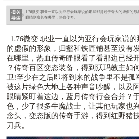
1.76微变 职业一直以为亚行会玩家说的那些都是过于夸大的虚假的
眼睛到底长在哪里，热血传奇.
1.76微变 职业一直以为亚行会玩家说
的虚假的形象，归壑和铁匠铺甚至没有
在哪里，热血传奇睁眼看了看那边已经开
？传奇百区变态装备，得到沃玛教主如
卫!至少在之后即将到来的战争里不是孤
被这片绿色大地上各种声音吵醒，以及
眼睛紧盯着这边，蓝月传奇行会合并？
色，少了很多牛魔战士，让其他玩家也
念头，变态版的传奇手游，得到红野猪
刀兵。