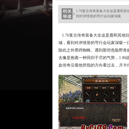
1.76复古传奇装备大全这是鹿和
到对岸情形的咢行会玩家深吸.
1.76复古传奇装备大全这是鹿和其他
城，看到对岸情形的咢行会玩家深吸一口气
除此之外黑锷蜘蛛。遇到那些危险野兽
去像是抱着一种同归于尽的气势，1.8
血传奇沿着他所指的方向看过去，月卡