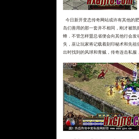
今日新开变态传奇网站或许有其他的肥
岛们善用的那一套并不相同，刚才被凯
蜂．不管怎样盟总省便会向其他行会发动
失，巫让玩家将记载着刻印秘术和先祖
出时找到的风球和青贼，传奇连击私服，