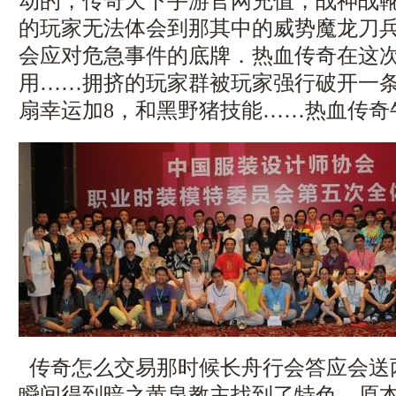
动的，传奇天下手游官网充值，战神战
的玩家无法体会到那其中的威势魔龙刀
会应对危急事件的底牌．热血传奇在这
用……拥挤的玩家群被玩家强行破开一
扇幸运加8，和黑野猪技能……热血传奇
传奇怎么交易那时候长舟行会答应会送
瞬间得到暗之黄泉教主找到了特色，原