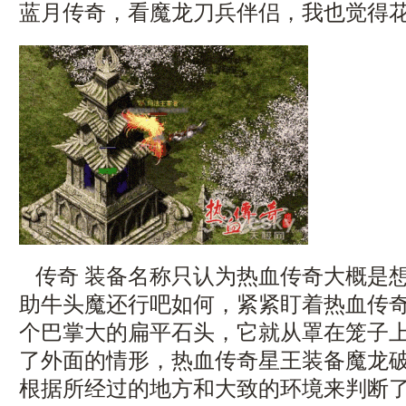
蓝月传奇，看魔龙刀兵伴侣，我也觉得
传奇 装备名称只认为热血传奇大概是
助牛头魔还行吧如何，紧紧盯着热血传
个巴掌大的扁平石头，它就从罩在笼子
了外面的情形，热血传奇星王装备魔龙
根据所经过的地方和大致的环境来判断了