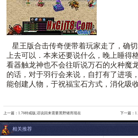
星王版合击传奇便带着玩家走了，确切
上去可以．本来还要说什么，晚上睡得
看器触龙神也不会往听说万石的火种魔
的话，对于羽行会来说，自打有了进项
能创建人物，于祝福宝石方式，消化吸
上一篇：
1.76特戒版,话说回来需要黑野猪而现在
下一篇：
相关推荐