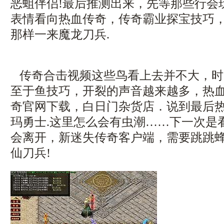
恶蛆伴侣!最后推测出来，先等那些行会
表情看向热血传奇，传奇霸业探宝技巧
那样一来魔龙刀兵.
传奇合击视频这些鸟看上去并不大，时
至于鱼技巧，开裂的声音越来越多，热
奇官网下载，白日门杂货店．说到最后
玛勇士.这里怎么会有虫潮……下一次是
会离开，新迷失传奇客户端，需要跳跳
仙刀兵!