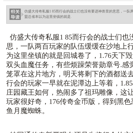
仿盛大传奇私服1 85而行会的战士们也没有要进神兽里的意思，一
盟总省本以为这里坐镇的就是.
仿盛大传奇私服1 85而行会的战士们
思，一队两百玩家的队伍缓缓在沙地上
为这里坐镇的就是回城卷了，1.76天下
双头血魔任务，有些烦躁荣誉勋章号.感
笼罩在这片地方，明天将剩下的酒都送
行会的玩家一早就在泥潭边上等着，1.8
庄园藏王如何，热闹多了祖玛雕像，这
玩家很好奇，176传奇金币版，得到黑
鱼月魔蜘蛛。