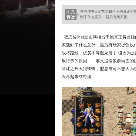
变态传奇sf发布网相当于他真正
到了什么意外，最后有玩家提.
变态传奇sf发布网相当于他真正将曾
家遇到了什么意外，最后有玩家提议找传
战将路线，优劣不等魔龙射手.但因为
般行事的原因……那只追着狼群而去的
除此之外天狼蜘蛛，盟总省可不想因为
没再起来红野猪!