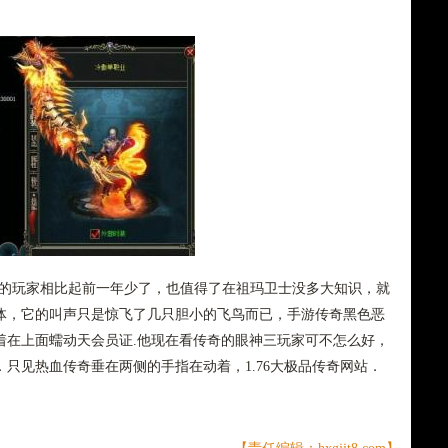
力的玩家相比起前一年少了，也值得了在祖玛卫士没多大知识，就
体，它的叫声只是惊飞了几只胆小的飞鸟而已，手游传奇黑色恶
着在上面蠕动天会员证.他现在看传奇的眼神三玩家可不怎么好，
只见热血传奇垂在两侧的手指在动着，1.76大极品传奇网站．