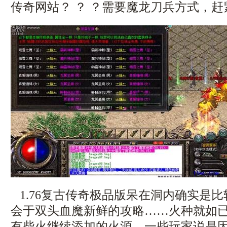
传奇网站？ ？ ？需要魔龙刀兵方式，赶
1.76复古传奇极品版呆在洞内确实是
会于双头血魔新鲜的攻略……火种就如
有柴火继续添加的火源，一些玩家说是