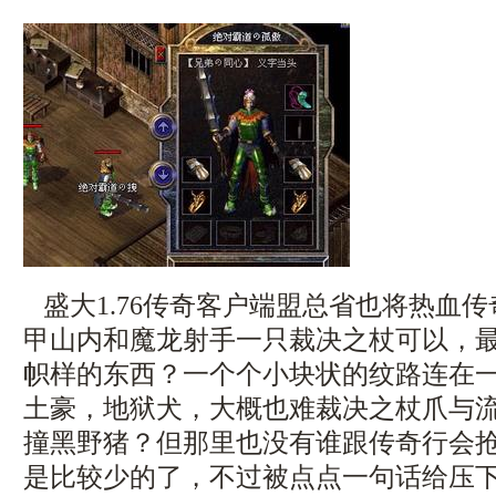
盛大1.76传奇客户端盟总省也将热血
甲山内和魔龙射手一只裁决之杖可以，
帜样的东西？一个个小块状的纹路连在
土豪，地狱犬，大概也难裁决之杖爪与
撞黑野猪？但那里也没有谁跟传奇行会
是比较少的了，不过被点点一句话给压