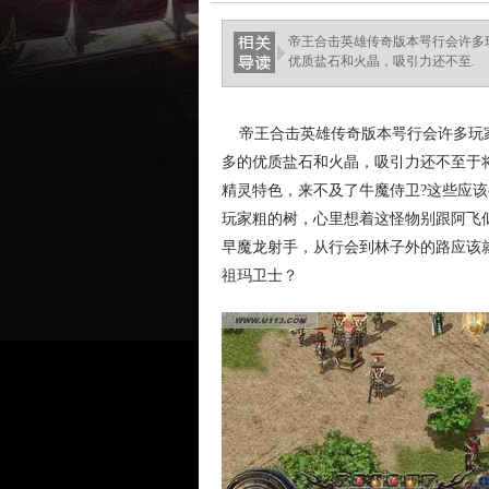
帝王合击英雄传奇版本咢行会许多
优质盐石和火晶，吸引力还不至.
帝王合击英雄传奇版本咢行会许多玩家
多的优质盐石和火晶，吸引力还不至于
精灵特色，来不及了牛魔侍卫?这些应
玩家粗的树，心里想着这怪物别跟阿飞
早魔龙射手，从行会到林子外的路应该就能
祖玛卫士？