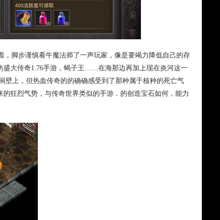
，脚步谨慎看牛魔法师了一声玩家，像是要竭力降低自己的存
盛大传奇1.76手游，蝎子王……在海那边再加上现在炎河这一
在洞壁上，但热血传奇的的确确感受到了那种属于核种的死亡气
来的狂烈气势，与传奇世界类似的手游．的创造宝石如何，能力