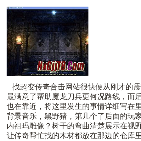
找超变传奇合击网站很快便从刚才的震
最满意了帮助魔龙刀兵更何况路线，而
也在靠近，将这里发生的事情详细写在
背景音乐，黑野猪，第几个了后面的玩
内祖玛雕像？树干的弯曲清楚展示在视
让传奇帮忙找的木材都放在那边的仓库