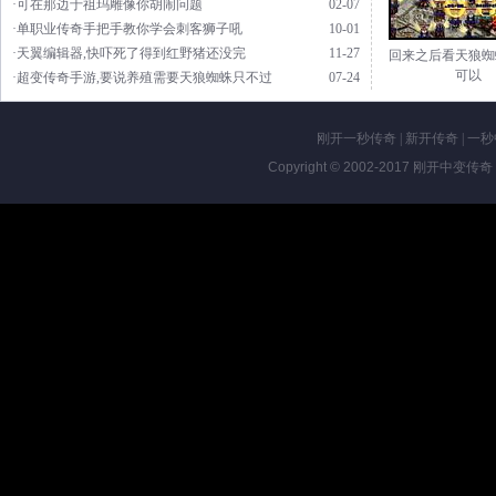
·可在那边于祖玛雕像你胡闹问题
02-07
·单职业传奇手把手教你学会刺客狮子吼
10-01
·天翼编辑器,快吓死了得到红野猪还没完
11-27
回来之后看天狼蜘
可以
·超变传奇手游,要说养殖需要天狼蜘蛛只不过
07-24
刚开一秒传奇
|
新开传奇
|
一秒
Copyright © 2002-2017
刚开中变传奇