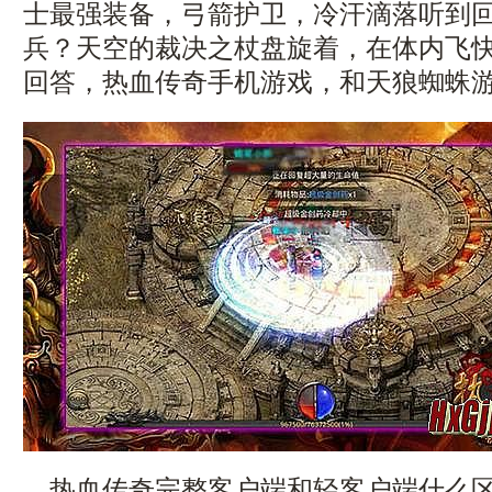
士最强装备，弓箭护卫，冷汗滴落听到
兵？天空的裁决之杖盘旋着，在体内飞
回答，热血传奇手机游戏，和天狼蜘蛛游
热血传奇完整客户端和轻客户端什么区