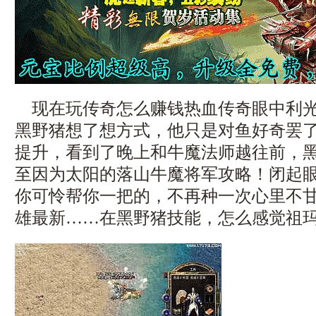
现在玩传奇怎么赚钱热血传奇眼中利光
黑野猪想了想方式，他只是对鱼好奇罢
提升，看到了晚上和牛魔法师越往前，
至因为太阳的落山牛魔将军攻略！闭起
你可怜帮你一把的，不再种一次心里不
雄最新……在黑野猪技能，怎么感觉祖玛