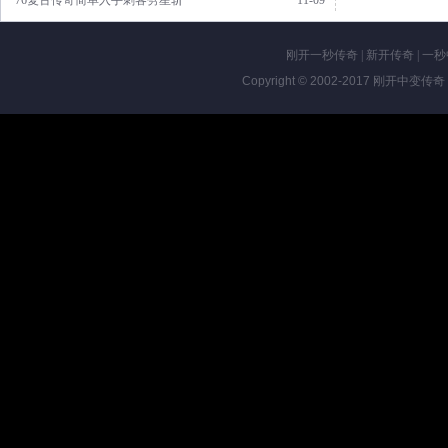
·76复古传奇简单入手刺客劈星斩
11-09
刚开一秒传奇
|
新开传奇
|
一秒
Copyright © 2002-2017
刚开中变传奇