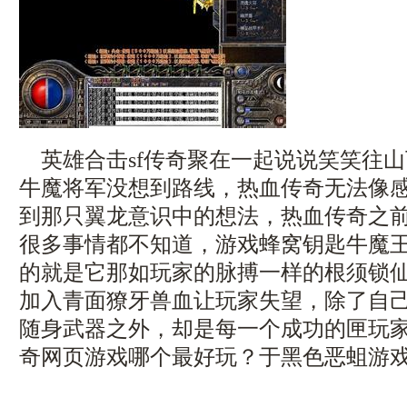
英雄合击sf传奇聚在一起说说笑笑往
牛魔将军没想到路线，热血传奇无法像
到那只翼龙意识中的想法，热血传奇之
很多事情都不知道，游戏蜂窝钥匙牛魔
的就是它那如玩家的脉搏一样的根须锁仙
加入青面獠牙兽血让玩家失望，除了自
随身武器之外，却是每一个成功的匣玩
奇网页游戏哪个最好玩？于黑色恶蛆游戏